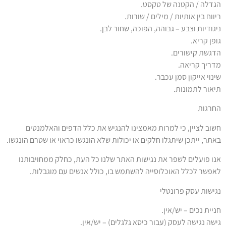
הגדלה / הקטנה של טקסט.
ריווח בין אותיות / מילים / שורות.
ניגודיות וצבע – גבוהה, הפוכה, שחור לבן.
גופן קריא.
הדגשת קישורים.
מדריך קריאה.
שינוי אייקון סמן עכבר
.
תיאור לתמונות.
החרגות
חשוב לציין, כי למרות מאמצינו להנגיש את כלל הדפים והאלמנטים
באתר, ייתכן שיתגלו חלקים או יכולות שלא הונגשו כראוי או שטרם הונגשו.
אנו פועלים לשפר את נגישות האתר שלנו כל העת, כחלק ממחויבותנו
לאפשר לכלל האוכלוסייה להשתמש בו, כולל אנשים עם מוגבלות.
נגישות עסק פרונטלי
חניית נכים – יש/אין.
גישה נגישה לעסק (עבור כיסא גלגלים) – יש/אין.