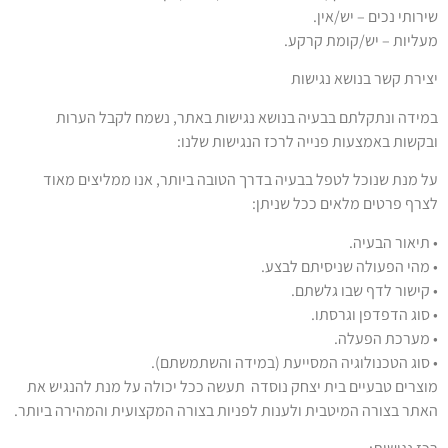
שירותי נכים – יש/אין.
מעליות – יש/קומת קרקע.
יצירת קשר בנושא נגישות
במידה ונתקלתם בבעיה בנושא נגישות באתר, נשמח לקבל הערות
ובקשות באמצעות פנייה לרכז הנגישות שלנו:
על מנת שנוכל לטפל בבעיה בדרך הטובה ביותר, אנו ממליצים מאוד
לצרף פרטים מלאים ככל שניתן:
•
תיאור הבעיה.
•
מהי הפעולה שניסיתם לבצע.
•
קישור לדף שבו גלשתם.
•
סוג הדפדפן וגרסתו.
•
מערכת הפעלה.
•
סוג הטכנולוגיה המסייעת (במידה והשתמשתם).
מוצרים טבעיים בית יצחק נוסדה
תעשה ככל יכולה על מנת להנגיש את
האתר בצורה המיטבית ולענות לפניות בצורה המקצועית והמהירה ביותר.