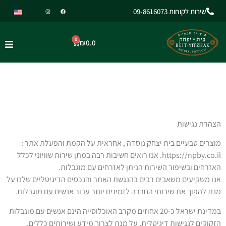
שירות לקוחות 09-8616073
0
₪
0.0
הצהרת נגישות
מוצרים טבעיים בית יצחק נוסדה
, אחראית על הקמת והפעלת אתר
:
https://npby.co.il
. אנו רואים חשיבות רבה במתן שירות שוויוני לכלל
האזרחים ובשיפור השירות הניתן לאזרחים עם מוגבלות.
אנו משקיעים משאבים רבים בהנגשת האתר והנכסים הדיגיטליים שלנו על
מנת להפוך את שירותי החברה לזמינים יותר עבור אנשים עם מוגבלות.
במדינת ישראל כ-20 אחוזים מקרב האוכלוסייה הינם אנשים עם מוגבלות
הזקוקים לנגישות דיגיטלית, על מנת לצרוך מידע ושירותים כללים.