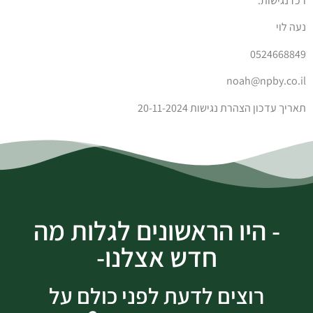
רכז נגישות:
נעה לוי
0524668849
noah@npby.co.il
תאריך עדכון הצהרת נגישות
20-11-2024
- היו הראשונים לגלות מה
חדש אצלנו-
רוצים לדעת לפני כולם על