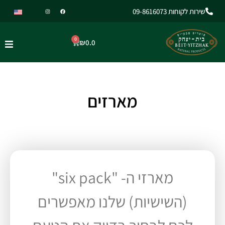
שירות לקוחות 09-8616073
0
₪
0.0
מארזים
מארזי ה- "six pack"
(השישיות) שלנו מאפשרים