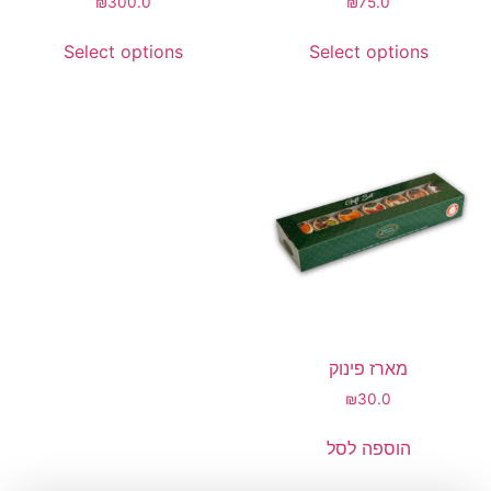
₪
300.0
₪
75.0
Select options
Select options
מארז פינוק
₪
30.0
הוספה לסל