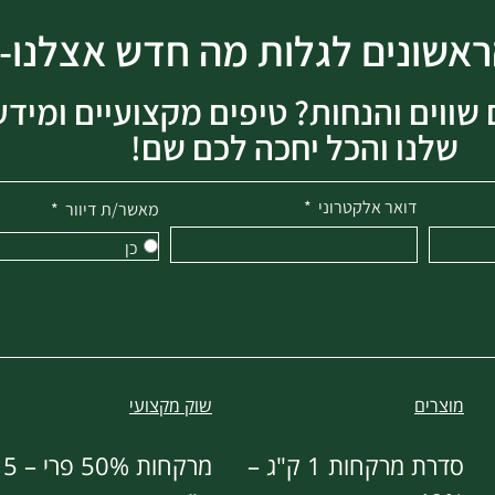
הראשונים לגלות מה חדש אצלנו-
שווים והנחות? טיפים מקצועיים ומידע
שלנו והכל יחכה לכם שם!
דואר אלקטרוני
מאשר/ת דיוור
כן
מוצרים
שוק מקצועי
סדרת מרקחות 1 ק"ג –
מרקחות 50% פרי – 5