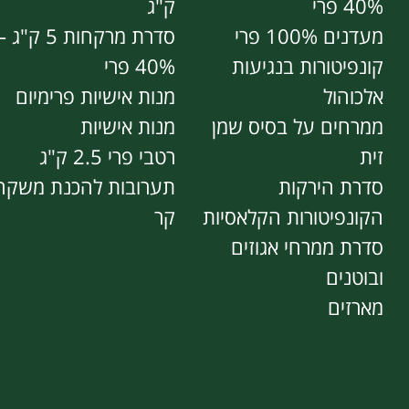
40% פרי
ק"ג
מעדנים 100% פרי
סדרת מרקחות 5 ק"ג 
קונפיטורות בנגיעות
40% פרי
אלכוהול
מנות אישיות פרימיום
ממרחים על בסיס שמן
מנות אישיות
זית
רטבי פרי 2.5 ק"ג
סדרת הירקות
תערובות להכנת משקה
הקונפיטורות הקלאסיות
קר
סדרת ממרחי אגוזים
ובוטנים
מארזים