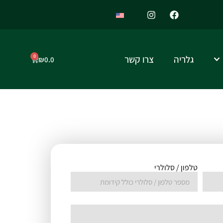
0
גלריה
צרו קשר
₪
0.0
טלפון / סלולרי