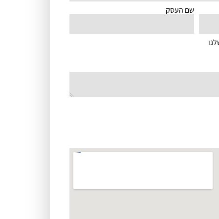
שם העסק
לנו