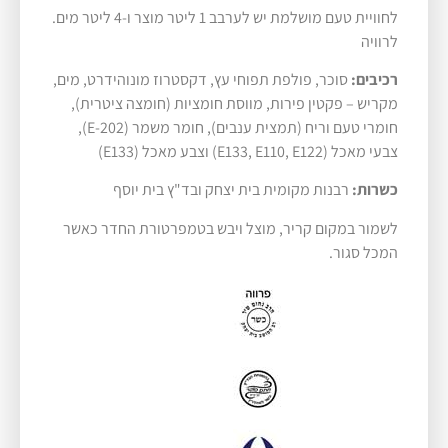
לחוויית טעם מושלמת יש לערבב 1 ליטר מוצר ו-4 ליטר מים.
לרוויה
רכיבים:
סוכר, פולפת תפוחי עץ, דקסטרוז מונוהידרט, מים,
מקריש – פקטין פירות, מווסת חומציות (חומצה ציטרית),
חומרי טעם וריח (תמצית ענבים), חומר משמר (E-202),
צבעי מאכל (E133, E110, E122) וצבע מאכל (E133)
כשרות:
רבנות מקומית בית יצחק ובד"ץ בית יוסף
לשמור במקום קריר, מוצל ויבש בטמפרטורת החדר כאשר
המכל סגור.