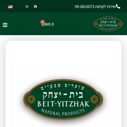
שירות לקוחות 09-8616073
0
₪
0.0