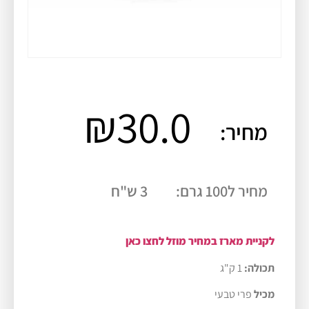
₪
30.0
מחיר:
מחיר ל100 גרם:
3 ש"ח
לקניית מארז במחיר מוזל לחצו כאן
תכולה:
1 ק"ג
מכיל
פרי טבעי