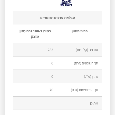
טבלאת ערכים תזונתיים
פריט סימון​
כמות ב-100 גרם מזון
מוצק
אנרגיה (קלוריות)
283
סך השומנים (גרם)
0
נתרן (מ"ג)
0
סך הפחמימות (גרם)
70
מתוכן :