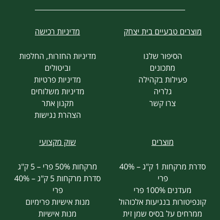
מוצרים טבעיים בית יצחק
מדיניות רכישה
הסיפור שלנו
מדיניות החזרות, החלפות
מתכונים
וביטולים
פעילות בקהילה
מדיניות פרטיות
גלריה
מדיניות משלוחים
צרו קשר
תקנון אתר
הצהרת נגישות
מוצרים
שוק מקצועי
סדרת מרקחות 1 ק"ג – 40%
מרקחות 50% פרי – 5 ק"ג
פרי
סדרת מרקחות 5 ק"ג – 40%
מעדנים 100% פרי
פרי
קונפיטורות בנגיעות אלכוהול
מנות אישיות פרימיום
ממרחים על בסיס שמן זית
מנות אישיות