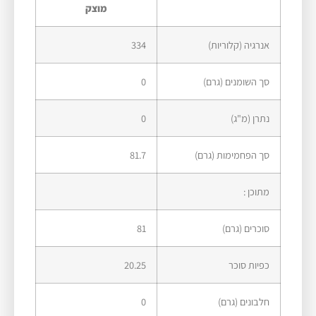
מוצק
אנרגיה (קלוריות)
334
סך השומנים (גרם)
0
נתרן (מ"ג)
0
סך הפחמימות (גרם)
81.7
מתוכן :
סוכרים (גרם)
81
כפיות סוכר
20.25
חלבונים (גרם)
0