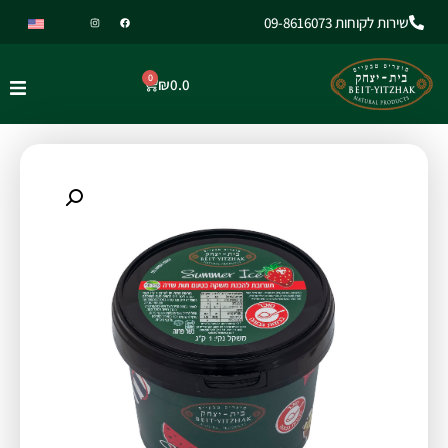
שירות לקוחות 09-8616073
0
₪
0.0