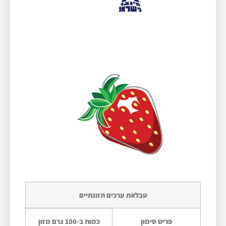
טבלאת ערכים תזונתיים
פריט סימון​
כמות ב-100 גרם מזון