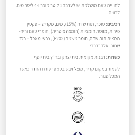
לחוויית טעם מושלמת יש לערבב 1 ליטר מוצר ו-4 ליטר מים.
לרוויה
רכיבים:
סוכר, תות שדה (15%), מים, מקריש – פקטין
פירות, מווסת חומציות (חומצה ציטרית), חומרי טעם וריח-
תמצית תות שדה, חומר משמר (E202), צבעי מאכל – רכז
שחור, אלדרברבי
כשרות:
רבנות מקומית בית יצחק ובד"ץ בית יוסף
לשמור במקום קריר, מוצל ויבש בטמפרטורת החדר כאשר
המכל סגור.