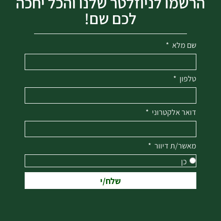
הרשמו לניוזלטר שלנו והכל יחכה
לכם שם!
שם מלא
טלפון
דואר אלקטרוני
מאשר/ת דיוור
כן
שלח/י