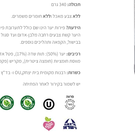
תכולה:
340 גרם
ללא
צבע מאכל ו
ללא
חומרים משמרים.
הידעת?
פירות יער הינו שם כולל לתערובת פירו
היער קשת צבעים רחבה מלבן-אדום ועד סגול כ
בבישול, הקפאה ותהליכים נוספים.
רכיבים:
מווסת חומציות (חומצה ציטרית), מקריש (פקטי
כשרות:
רבנות מקומית בית יצחק,OU ו- בד"ץ בית יוסף.
יש לשמור בקירור לאחר הפתיחה