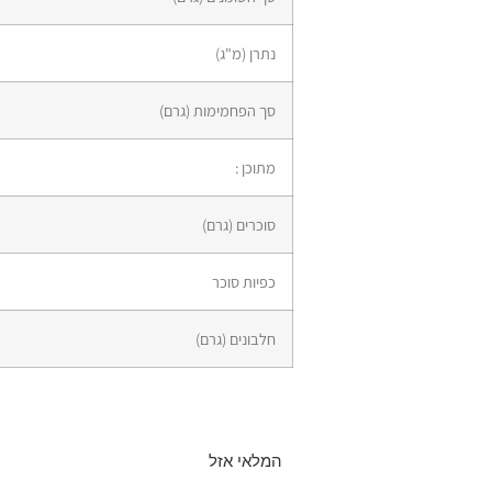
נתרן (מ"ג)
סך הפחמימות (גרם)
מתוכן :
סוכרים (גרם)
כפיות סוכר
חלבונים (גרם)
המלאי אזל