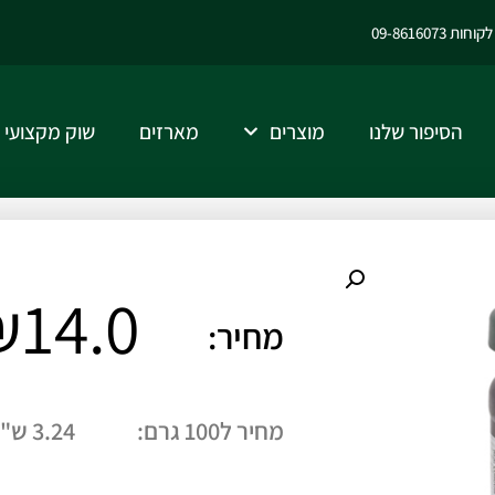
ות 09-8616073
הסיפור שלנו
מוצרים
מארזים
שוק מקצועי
₪
14.0
מחיר:
מחיר ל100 גרם:
3.24 ש"ח