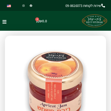
שירות לקוחות 09-8616073
0
₪
0.0