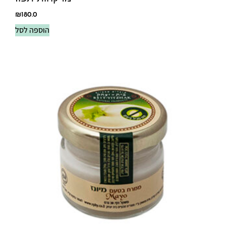
₪
180.0
הוספה לסל