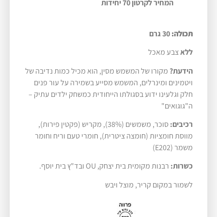
המחיר לקרטון 70 יחידות
תכולה:
30 גרם
ללא
צבע מאכל
הידעת?
מקורו של המשמש מסין, הוא מכיל כמות נדיבה של
ויטמינים ומינרלים, המשמש מסייע בשמירה על עור פנים
חלק וגלעינו ידוע בסגולתו הייחודית כמשחק ילדים עתיק –
ה"גוגואים"
רכיבים:
סוכר, משמשים (38%), מקריש (פקטין פירות),
מווסת חומציות (חומצה ציטרית), חומרי טעם וריח וחומר
משמר (E202)
כשרות:
רבנות מקומית בית יצחק, OU ובד"ץ בית יוסף.
לשמור במקום קריר, מוצל ויבש