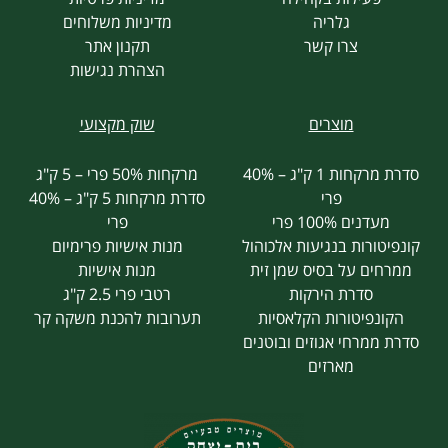
גלריה
מדיניות משלוחים
צרו קשר
תקנון אתר
הצהרת נגישות
מוצרים
שוק מקצועי
סדרת מרקחות 1 ק"ג – 40%
מרקחות 50% פרי – 5 ק"ג
פרי
סדרת מרקחות 5 ק"ג – 40%
מעדנים 100% פרי
פרי
קונפיטורות בנגיעות אלכוהול
מנות אישיות פרימיום
ממרחים על בסיס שמן זית
מנות אישיות
סדרת הירקות
רטבי פרי 2.5 ק"ג
הקונפיטורות הקלאסיות
תערובות להכנת משקה קר
סדרת ממרחי אגוזים ובוטנים
מארזים