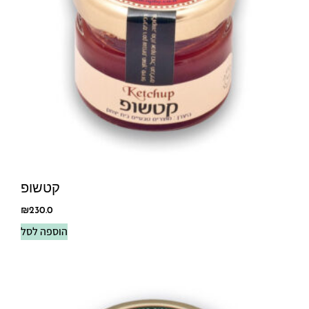
קטשופ
₪
230.0
הוספה לסל