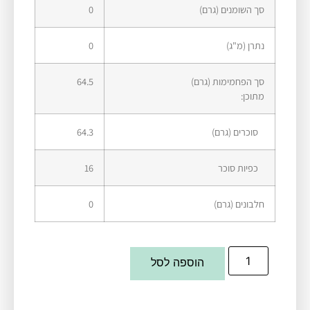
סך השומנים (גרם)
0
נתרן (מ"ג)
0
סך הפחמימות (גרם)
64.5
מתוכן:
סוכרים (גרם)
64.3
כפיות סוכר
16
חלבונים (גרם)
0
הוספה לסל