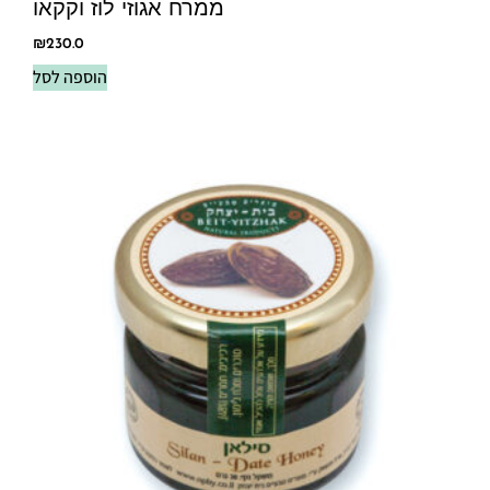
ממרח אגוזי לוז וקקאו
₪
230.0
הוספה לסל