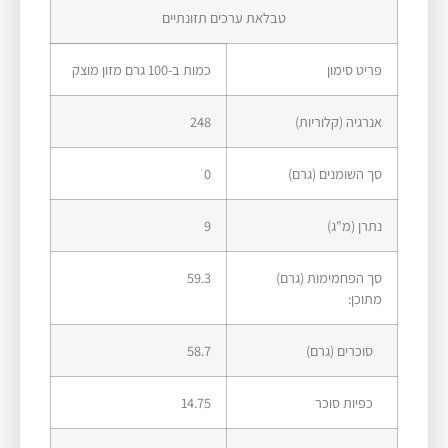
טבלאת ערכים תזונתיים
פריט סימון​
כמות ב-100 גרם מזון מוצק
אנרגיה (קלוריות)
248
סך השומנים (גרם)
0
נתרן (מ"ג)
9
סך הפחמימות (גרם)
59.3
מתוכן:
סוכרים (גרם)
58.7
כפיות סוכר
14.75