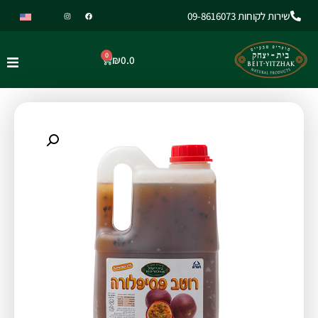
שירות לקוחות 09-8616073
0
₪
0.0