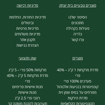
מוצרים טבעיים בית יצחק
מדיניות רכישה
הסיפור שלנו
מדיניות החזרות, החלפות
מתכונים
וביטולים
פעילות בקהילה
מדיניות פרטיות
גלריה
מדיניות משלוחים
צרו קשר
תקנון אתר
הצהרת נגישות
מוצרים
שוק מקצועי
סדרת מרקחות 1 ק"ג – 40%
מרקחות 50% פרי – 5 ק"ג
פרי
סדרת מרקחות 5 ק"ג – 40%
מעדנים 100% פרי
פרי
קונפיטורות בנגיעות אלכוהול
מנות אישיות פרימיום
ממרחים על בסיס שמן זית
מנות אישיות
סדרת הירקות
רטבי פרי 2.5 ק"ג
הקונפיטורות הקלאסיות
תערובות להכנת משקה קר