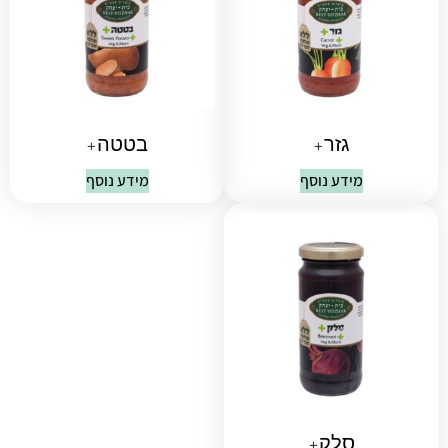
גזר+
בטטה+
מידע נוסף
מידע נוסף
סלק+