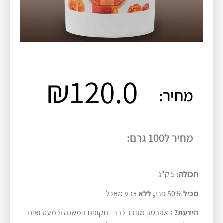
₪
120.0
מחיר:
מחיר ל100 גרם:
תכולה:
5 ק"ג
מכיל
50% פרי
, ללא
צבע מאכל
הידעת?
האפרסק מוזכר כבר בתקופת המשנה וכמעט ואינו