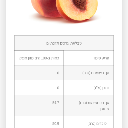
טבלאת ערכים תזונתיים
פריט סימון​
כמות ב-100 גרם מזון מוצק
סך השומנים (גרם)
0
נתרן (מ"ג)
0
סך הפחמימות (גרם)
54.7
מתוכן:
סוכרים (גרם)
50.9