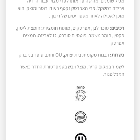
מכיל שומנים, מה שהופך אותו לפרי מצוין עבור הרזיה
וירידה במשקל. פרי האפרסק נקטף בעודו בוסר ומוצק והוא
מוכן לאכילה לאחר מספר ימים של ריכוך.
רכיבים:
סוכר לבן, אפרסקים, מווסת חומציות: חומצת לימון,
פקטין, חומר משמר: פוטסיום סורבט, גז לאריזה: תמצית
אפרסק.
כשרות:
רבנות מקומית בית יצחק, OU וחתם סופר בני ברק
לשמור במקום קריר, מוצל ויבש בטמפרטורת החדר כאשר
המכל סגור.