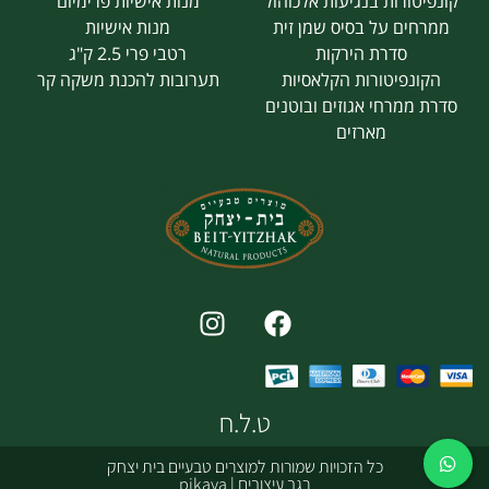
קונפיטורות בנגיעות אלכוהול
מנות אישיות פרימיום
ממרחים על בסיס שמן זית
מנות אישיות
סדרת הירקות
רטבי פרי 2.5 ק"ג
הקונפיטורות הקלאסיות
תערובות להכנת משקה קר
סדרת ממרחי אגוזים ובוטנים
מארזים
ט.ל.ח
כל הזכויות שמורות למוצרים טבעיים בית יצחק
רגב עיצובים
|
pikaya