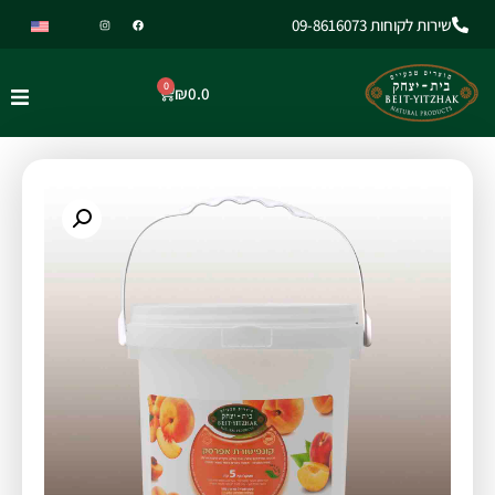
שירות לקוחות 09-8616073
0
₪
0.0